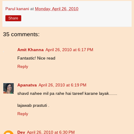
Parul kanani
at
Monday, April 26, 2010
Share
35 comments:
Amit Khanna
April 26, 2010 at 6:17 PM
Fantastic! Nice read
Reply
Apanatva
April 26, 2010 at 6:19 PM
shavd nahee mil pa rahe hai tareef karane layak.......
lajawab prastuti .
Reply
Dev
April 26, 2010 at 6:30 PM