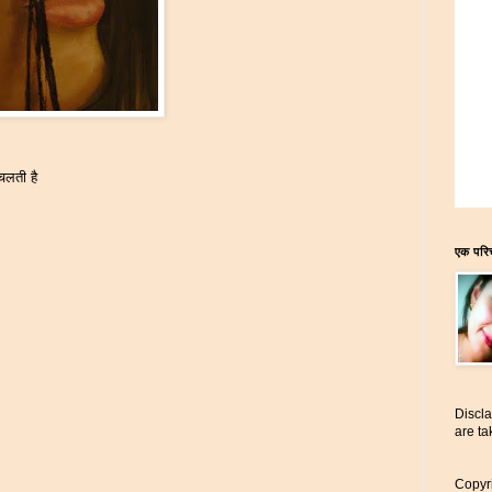
चलती है
एक परि
Discla
are t
Copyri