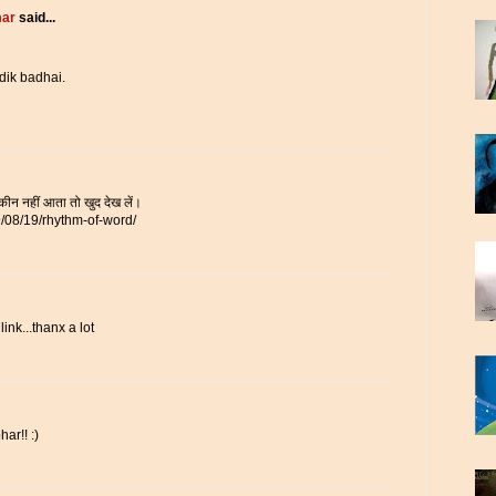
mar
said...
dik badhai.
यकीन नहीं आता तो खुद देख लें।
9/08/19/rhythm-of-word/
link...thanx a lot
ar!! :)