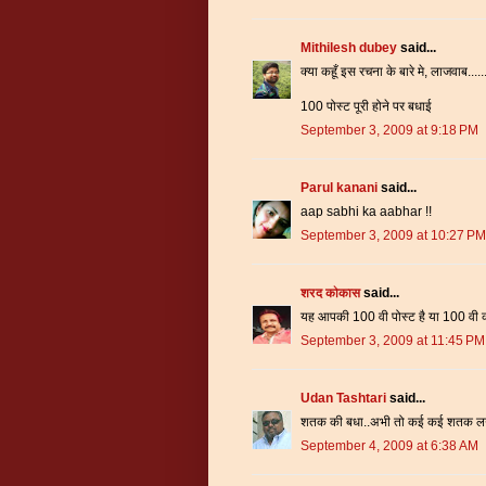
Mithilesh dubey
said...
क्या कहूँ इस रचना के बारे मे, लाजवाब......
100 पोस्ट पूरी होने पर बधाई
September 3, 2009 at 9:18 PM
Parul kanani
said...
aap sabhi ka aabhar !!
September 3, 2009 at 10:27 PM
शरद कोकास
said...
यह आपकी 100 वी पोस्ट है या 100 वी कव
September 3, 2009 at 11:45 PM
Udan Tashtari
said...
शतक की बधा..अभी तो कई कई शतक लगाने
September 4, 2009 at 6:38 AM