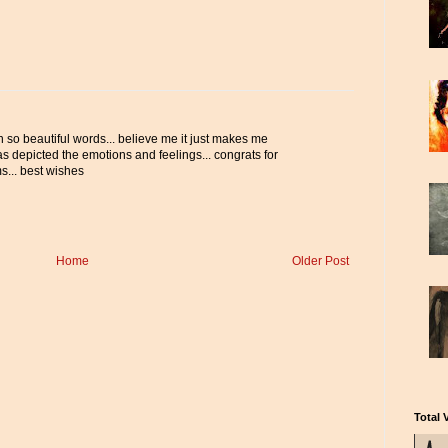
n so beautiful words... believe me it just makes me
as depicted the emotions and feelings... congrats for
... best wishes
Home
Older Post
Total 