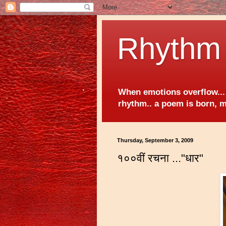
Rhythm 
When emotions overflow...
rhythm.. a poem is born, m
Thursday, September 3, 2009
१००वीं रचना ..."धार"