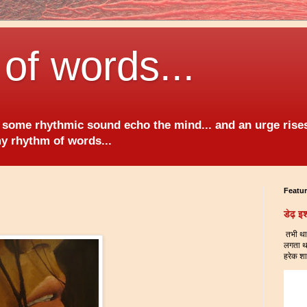
of words...
 some rhythmic sound echo the mind... and an urge rises
y rhythm of words...
Featu
डेढ़ इश
तभी था 
लगता था
हरेक शा