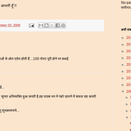
No par
आभारी हूँ !!
withou
mber 03, 2009
अभी तक
►
20
►
20
►
20
►
20
से ओत प्रोत होती हैं....100 पोस्ट पूरी होने पर बधाई
►
20
►
20
►
20
►
20
ई...
▼
20
सुन्दर अभिव्यक्ति हुआ करती है,वह पाठक मन में गहरे उतरने में सफल रहा करती
►
►
तु शुभकामनाये...
►
▼