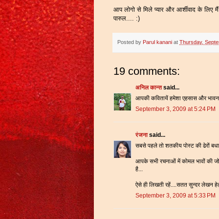
आप लोगो से मिले प्यार और आर्शीवाद के लिए मैं 
पारुल.... :)
Posted by
Parul kanani
at
Thursday, Septe
19 comments:
अनिल कान्त
said...
आपकी कवितायें हमेशा एहसास और भावनाओं 
September 3, 2009 at 5:24 PM
रंजना
said...
सबसे पहले तो शतकीय पोस्ट की ढेरों बधा
आपके सभी रचनाओं में कोमल भावों की जो 
है...
ऐसे ही लिखती रहें....सतत सुन्दर लेखन हे
September 3, 2009 at 5:33 PM