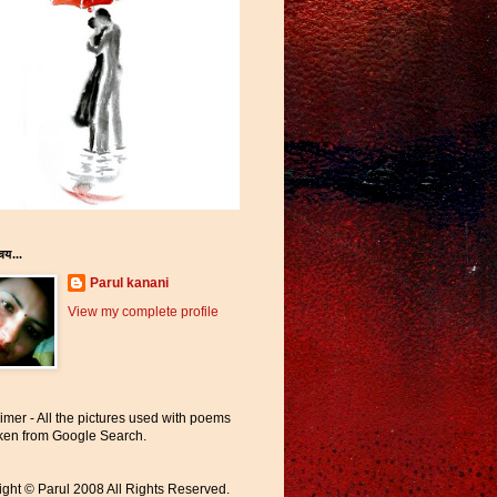
चय...
Parul kanani
View my complete profile
imer - All the pictures used with poems
aken from Google Search.
ght © Parul 2008 All Rights Reserved.